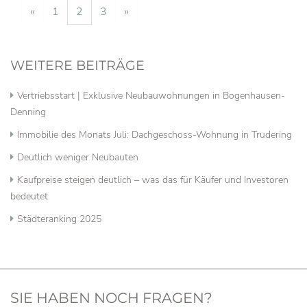
«
1
2
3
»
WEITERE BEITRÄGE
Vertriebsstart | Exklusive Neubauwohnungen in Bogenhausen-
Denning
Immobilie des Monats Juli: Dachgeschoss-Wohnung in Trudering
Deutlich weniger Neubauten
Kaufpreise steigen deutlich – was das für Käufer und Investoren
bedeutet
Städteranking 2025
SIE HABEN NOCH FRAGEN?