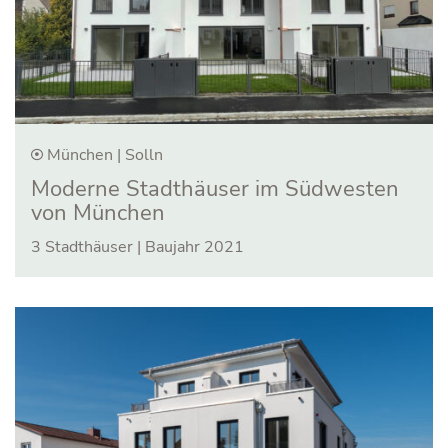
München | Solln
Moderne Stadt­häuser im Süd­westen
von München
3 Stadthäuser | Baujahr 2021