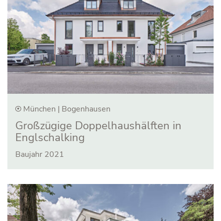
München | Bogenhausen
Großzügige Doppel­haus­hälften in
Engl­schalking
Baujahr 2021