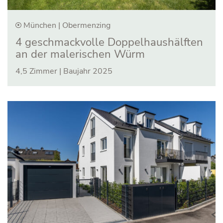
München | Obermenzing
4 geschmack­volle Doppel­haus­hälften
an der malerischen Würm
4,5 Zimmer | Baujahr 2025