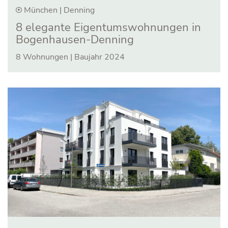
München | Denning
8 elegante Eigen­­tums­­woh­­nun­­gen in
Bogenhausen-Denning
8 Wohnungen | Baujahr 2024