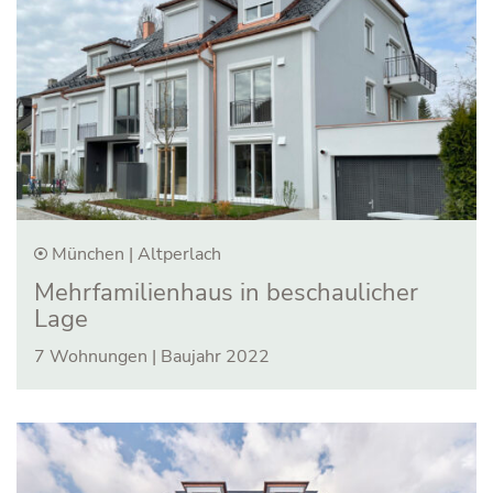
München | Altperlach
Mehrfamilien­haus in beschau­licher
Lage
7 Wohnungen | Baujahr 2022