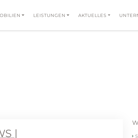
OBILIEN
LEISTUNGEN
AKTUELLES
UNTER
W
S |
S