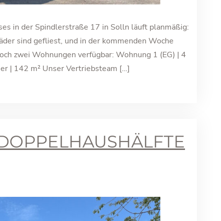
es in der Spindlerstraße 17 in Solln läuft planmäßig:
Bäder sind gefliest, und in der kommenden Woche
 noch zwei Wohnungen verfügbar: Wohnung 1 (EG) | 4
r | 142 m² Unser Vertriebsteam […]
DOPPELHAUSHÄLFTE Z