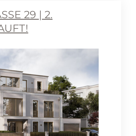
 29 | 2. W
UFT!