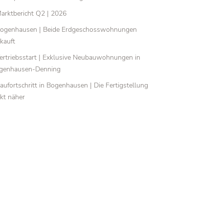
arktbericht Q2 | 2026
ogenhausen | Beide Erdgeschosswohnungen
kauft
ertriebsstart | Exklusive Neubauwohnungen in
genhausen-Denning
aufortschritt in Bogenhausen | Die Fertigstellung
ckt näher