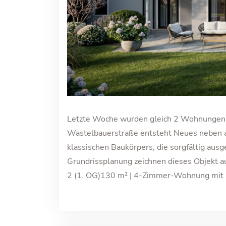
Letzte Woche wurden gleich 2 Wohnungen 
Wastelbauerstraße entsteht Neues neben a
klassischen Baukörpers, die sorgfältig aus
Grundrissplanung zeichnen dieses Objekt a
2 (1. OG)130 m² | 4-Zimmer-Wohnung mit 