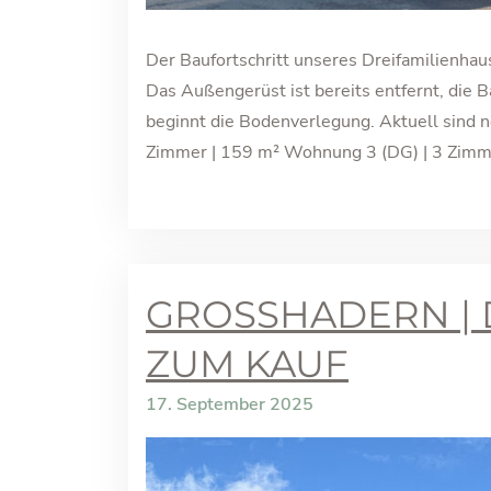
Der Baufortschritt unseres Dreifamilienhaus
Das Außengerüst ist bereits entfernt, die 
beginnt die Bodenverlegung. Aktuell sind
Zimmer | 159 m² Wohnung 3 (DG) | 3 Zimme
GROSSHADERN | 
UM KAUF
17. September 2025