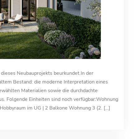
dieses Neubauprojekts beurkundet.In der
ltem Bestand: die moderne Interpretation eines
gewählten Materialien sowie die durchdachte
us. Folgende Einheiten sind noch verfügbar:Wohnung
Hobbyraum im UG | 2 Balkone Wohnung 3 (2. […]