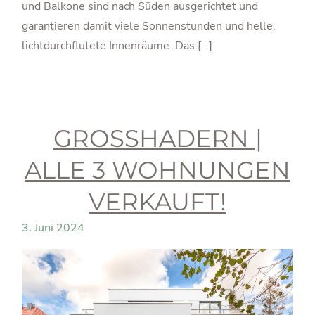
und Balkone sind nach Süden ausgerichtet und
garantieren damit viele Sonnenstunden und helle,
lichtdurchflutete Innenräume. Das […]
GROSSHADERN | A
LLE 3 WOHNUNGEN V
ERKAUFT!
3. Juni 2024