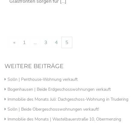
Glasfronten sorgen für […]
POSTS NAVIGATION
«
1
…
3
4
5
WEITERE BEITRÄGE
Solln | Penthouse-Wohnung verkauft
Bogenhausen | Beide Erdgeschosswohnungen verkauft
Immobilie des Monats Juli: Dachgeschoss-Wohnung in Trudering
Solln | Beide Obergeschosswohnungen verkauft!
Immobilie des Monats | Wastelbauerstraße 10, Obermenzing