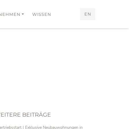
EN
NEHMEN
WISSEN
EITERE BEITRÄGE
ertriebsstart | Exklusive Neubauwohnungen in