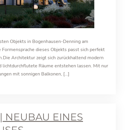
esten Objekts in Bogenhausen-Denning am
e Formensprache dieses Objekts passt sich perfekt
n.Die Architektur zeigt sich zurückhaltend modern
 lichtdurchflutete Räume entstehen lassen. Mit nur
ngen mit sonnigen Balkonen, […]
| NEUBAU EINES