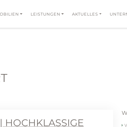
OBILIEN
LEISTUNGEN
AKTUELLES
UNTER
RT
W
 | HOCHKLASSIGE
V