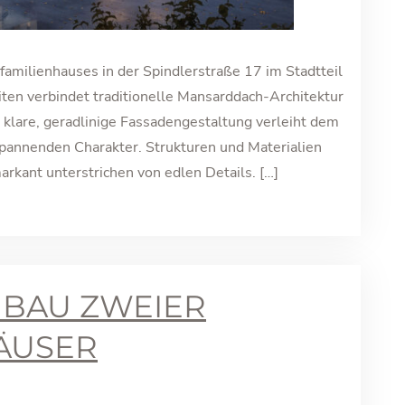
amilienhauses in der Spindlerstraße 17 im Stadtteil
ten verbindet traditionelle Mansarddach-Architektur
 klare, geradlinige Fassadengestaltung verleiht dem
pannenden Charakter. Strukturen und Materialien
rkant unterstrichen von edlen Details. […]
UBAU ZWEIER
ÄUSER