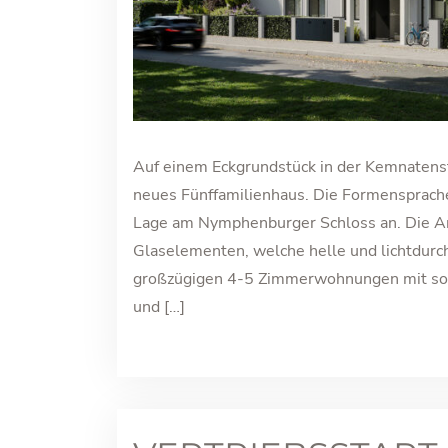
Auf einem Eckgrundstück in der Kemnatens
neues Fünffamilienhaus. Die Formensprache 
Lage am Nymphenburger Schloss an. Die Arc
Glaselementen, welche helle und lichtdurc
großzügigen 4-5 Zimmerwohnungen mit son
und […]