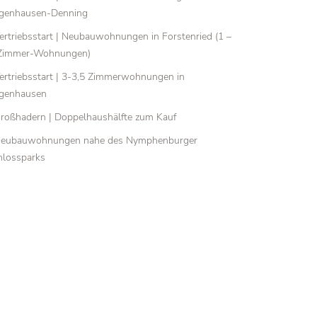
genhausen-Denning
ertriebsstart | Neubauwohnungen in Forstenried (1 –
Zimmer-Wohnungen)
ertriebsstart | 3-3,5 Zimmerwohnungen in
genhausen
roßhadern | Doppelhaushälfte zum Kauf
eubauwohnungen nahe des Nymphenburger
hlossparks