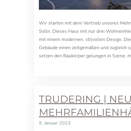
Wir starten mit dem Vertrieb unseres Mehrf
Solln. Dieses Haus mit nur drei Wohneinhei
mit einem modernen, stilvollen Design. Die
Gebäude einen zeitgemäßen und zugleich s
setzen den Baukörper gelungen in Szene, ma
TRUDERING | NE
MEHRFAMILIENH
9. Januar 2023