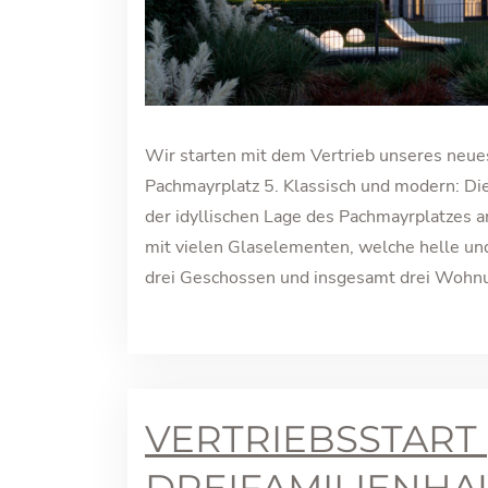
Wir starten mit dem Vertrieb unseres neu
Pachmayrplatz 5. Klassisch und modern: Di
der idyllischen Lage des Pachmayrplatzes a
mit vielen Glaselementen, welche helle und
drei Geschossen und insgesamt drei Wohnu
VERTRIEBSSTART 