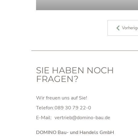
BEITRAGS-NAVIGATIO
Vorherig
SIE HABEN NOCH
FRAGEN?
Wir freuen uns auf Sie!
Telefon:
089 30 79 22-0
E-Mail:
DOMINO Bau- und Handels GmbH