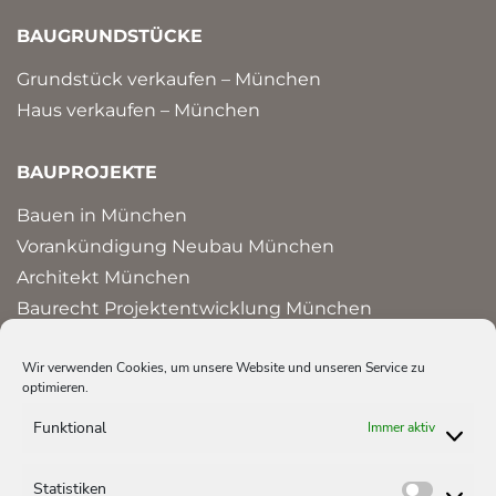
BAUGRUNDSTÜCKE
Grundstück verkaufen – München
Haus verkaufen – München
BAUPROJEKTE
Bauen in München
Vorankündigung Neubau München
Architekt München
Baurecht Projektentwicklung München
Bauprojekte und Referenzen in München
Wir verwenden Cookies, um unsere Website und unseren Service zu
optimieren.
HAUS ERBEN
Funktional
Immer aktiv
Erbschaftssteuer Immobilien
Erbengemeinschaft auflösen
Statistiken