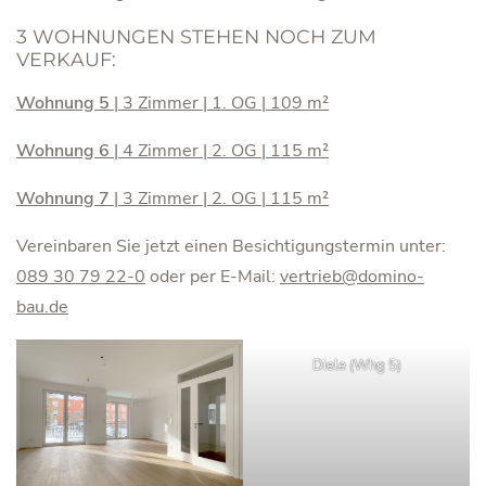
3 WOHNUNGEN STEHEN NOCH ZUM
VERKAUF:
Wohnung 5
| 3 Zimmer | 1. OG | 109 m²
Wohnung 6
| 4 Zimmer | 2. OG | 115 m²
Wohnung 7
| 3 Zimmer | 2. OG | 115 m²
Vereinbaren Sie jetzt einen Besichtigungstermin unter:
089 30 79 22-0
oder per E-Mail:
vertrieb@domino-
bau.de
Diele (Whg 5)