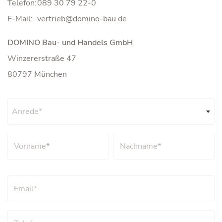
Telefon:
089 30 79 22-0
E-Mail:
DOMINO Bau- und Handels GmbH
Winzererstraße 47
80797 München
Anrede*