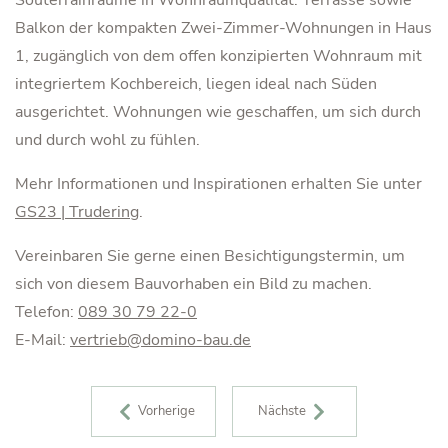
Souterrainräume in Wohnraumqualität. Terrasse sowie
Balkon der kompakten Zwei-Zimmer-Wohnungen in Haus
1, zugänglich von dem offen konzipierten Wohnraum mit
integriertem Kochbereich, liegen ideal nach Süden
ausgerichtet. Wohnungen wie geschaffen, um sich durch
und durch wohl zu fühlen.
Mehr Informationen und Inspirationen erhalten Sie unter
GS23 | Trudering
.
Vereinbaren Sie gerne einen Besichtigungstermin, um
sich von diesem Bauvorhaben ein Bild zu machen.
Telefon:
089 30 79 22-0
E-Mail:
vertrieb@domino-bau.de
BEITRAGS-NAVIGATION
Vorherige
Nächste